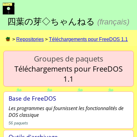
四葉の芽◇ちゃんねる
(
français
)
>
Repositories
>
Téléchargements pour FreeDOS 1.1
Groupes de paquets
Téléchargements pour FreeDOS
1.1
Base de FreeDOS
Les programmes qui fournissent les fonctionnalités de
DOS classique
56
paquets
Outils d'archivage