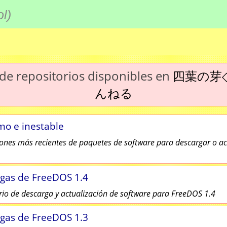
ol
)
 de repositorios disponibles en
四葉の芽
んねる
imo e inestable
iones más recientes de paquetes de software para descargar o ac
gas de FreeDOS 1.4
rio de descarga y actualización de software para FreeDOS 1.4
gas de FreeDOS 1.3