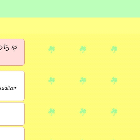
◇ちゃ
tualizar