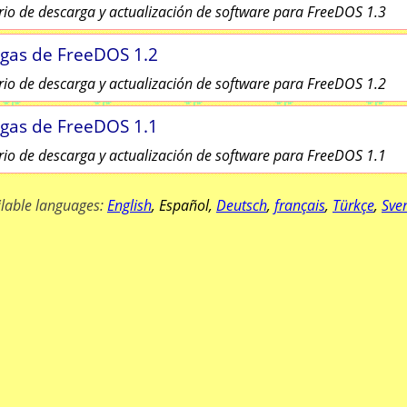
rio de descarga y actualización de software para FreeDOS 1.3
gas de FreeDOS 1.2
rio de descarga y actualización de software para FreeDOS 1.2
gas de FreeDOS 1.1
rio de descarga y actualización de software para FreeDOS 1.1
ilable languages:
English
,
Español
,
Deutsch
,
français
,
Türkçe
,
Sve