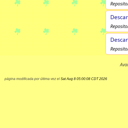
Reposito
Descar
Reposito
Descar
Reposito
Ava
página modificada por última vez el
Sat Aug 8 05:00:08 CDT 2026