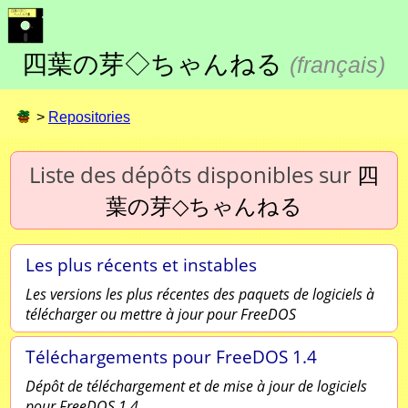
四葉の芽◇ちゃんねる
(
français
)
>
Repositories
Liste des dépôts disponibles sur
四
葉の芽◇ちゃんねる
Les plus récents et instables
Les versions les plus récentes des paquets de logiciels à
télécharger ou mettre à jour pour FreeDOS
Téléchargements pour FreeDOS 1.4
Dépôt de téléchargement et de mise à jour de logiciels
pour FreeDOS 1.4