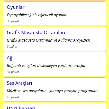
Oyunlar
Oynayabileceğiniz eğlenceli oyunlar
35
paket
Grafik Masaüstü Ortamları
Grafik Masaüstü Ortamları ve Kullanıcı Arayüzleri
3
paket
Ağ
Bağlantı ve ağları destekleyen yardımcı araçlar
34
paket
Ses Araçları
Müzik ve ses dosyalarını çalmaya yarayan programlar
10
paket
UNIX Benzeri