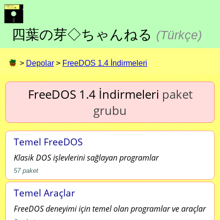
四葉の芽◇ちゃんねる
(
Türkçe
)
>
Depolar
>
FreeDOS 1.4 İndirmeleri
FreeDOS 1.4 İndirmeleri
paket
grubu
Temel FreeDOS
Klasik DOS işlevlerini sağlayan programlar
57
paket
Temel Araçlar
FreeDOS deneyimi için temel olan programlar ve araçlar