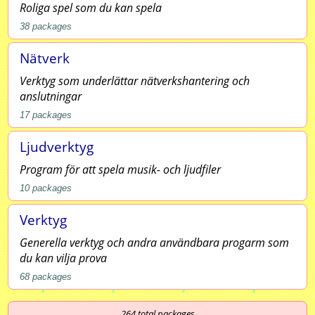
Roliga spel som du kan spela
38
packages
Nätverk
Verktyg som underlättar nätverkshantering och
anslutningar
17
packages
Ljudverktyg
Program för att spela musik- och ljudfiler
10
packages
Verktyg
Generella verktyg och andra användbara progarm som
du kan vilja prova
68
packages
264
total packages