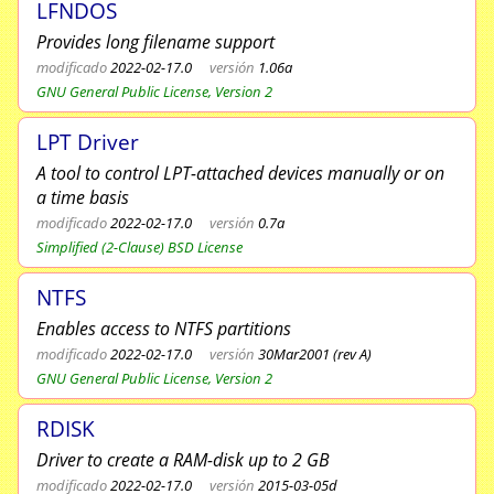
LFNDOS
Provides long filename support
modificado
2022-02-17.0
versión
1.06a
GNU General Public License, Version 2
LPT Driver
A tool to control LPT-attached devices manually or on
a time basis
modificado
2022-02-17.0
versión
0.7a
Simplified (2-Clause) BSD License
NTFS
Enables access to NTFS partitions
modificado
2022-02-17.0
versión
30Mar2001 (rev A)
GNU General Public License, Version 2
RDISK
Driver to create a RAM-disk up to 2 GB
modificado
2022-02-17.0
versión
2015-03-05d