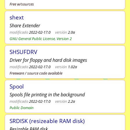
Free w/sources
shext
Share Extender
modificado
2022-02-17.0
versión
2.0a
GNU General Public License, Version 2
SHSUFDRV
Driver for floppy and hard disk images
modificado
2022-02-17.0
versión
1.02a
Freeware / source code available
Spool
Spools file printing in the background
modificado
2022-02-17.0
versión
2.2a
Public Domain
SRDISK (resizeable RAM disk)
Resizable RAM disk