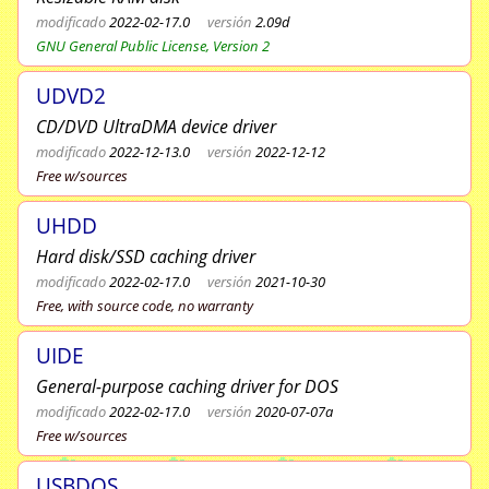
modificado
2022-02-17.0
versión
2.09d
GNU General Public License, Version 2
UDVD2
CD/DVD UltraDMA device driver
modificado
2022-12-13.0
versión
2022-12-12
Free w/sources
UHDD
Hard disk/SSD caching driver
modificado
2022-02-17.0
versión
2021-10-30
Free, with source code, no warranty
UIDE
General-purpose caching driver for DOS
modificado
2022-02-17.0
versión
2020-07-07a
Free w/sources
USBDOS