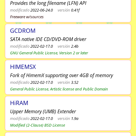
Provides the long filename (LFN) API
modificado
2022-06-24.0
versión
0.41f
Freeware w/sources
GCDROM
SATA native IDE CD/DVD-ROM driver
modificado
2022-02-17.0
versión
2.4b
GNU General Public License, Version 2 or later
HIMEMSX
Fork of HimemX supporting over 4GB of memory
modificado
2022-02-17.0
versión
3.52
General Public License, Artistic license and Public Domain
HiRAM
Upper Memory (UMB) Extender
modificado
2022-02-17.0
versión
1.9a
Modified (2-Clause) BSD License