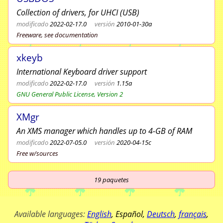
Collection of drivers, for UHCI (USB)
modificado
2022-02-17.0
versión
2010-01-30a
Freeware, see documentation
xkeyb
International Keyboard driver support
modificado
2022-02-17.0
versión
1.15a
GNU General Public License, Version 2
XMgr
An XMS manager which handles up to 4-GB of RAM
modificado
2022-07-05.0
versión
2020-04-15c
Free w/sources
19
paquetes
Available languages:
English
,
Español
,
Deutsch
,
français
,